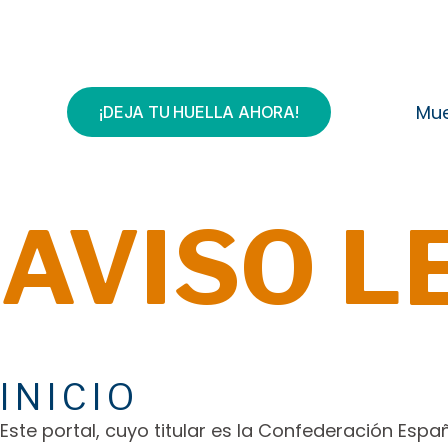
Mue
¡DEJA TU HUELLA AHORA!
AVISO L
INICIO
Este portal, cuyo titular es la Confederación Es