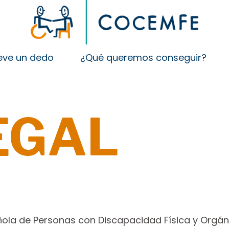
ve un dedo
¿Qué queremos conseguir?
EGAL
pañola de Personas con Discapacidad Física y Orgá