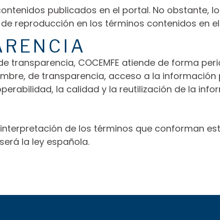
s contenidos publicados en el portal. No obstante
 de reproducción en los términos contenidos en el 
ARENCIA
 de transparencia, COCEMFE atiende de forma perió
ciembre, de transparencia, acceso a la informació
perabilidad, la calidad y la reutilización de la inf
e interpretación de los términos que conforman est
será la ley española.