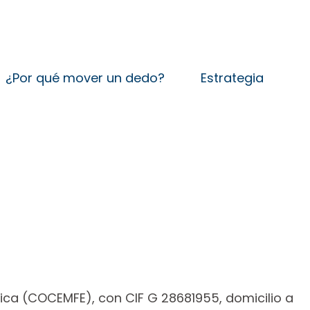
¿Por qué mover un dedo?
Estrategia
nica (COCEMFE), con CIF G 28681955, domicilio a