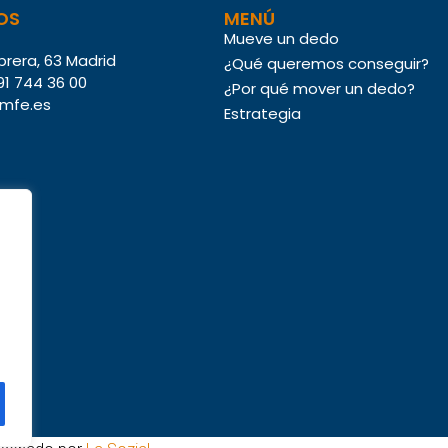
OS
MENÚ
Mueve un dedo
brera, 63 Madrid
¿Qué queremos conseguir?
91 744 36 00
¿Por qué mover un dedo?
mfe.es
Estrategia