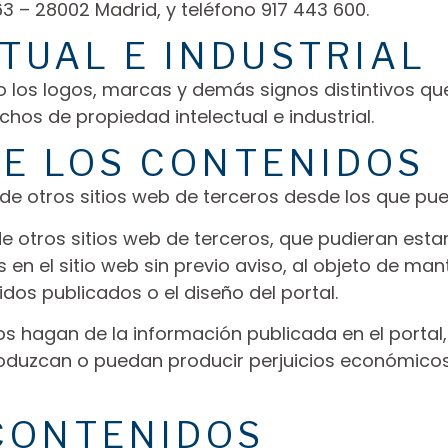
 63 – 28002 Madrid, y teléfono 917 443 600.
TUAL E INDUSTRIAL
omo los logos, marcas y demás signos distintivos
hos de propiedad intelectual e industrial.
DE LOS CONTENIDOS
e otros sitios web de terceros desde los que pue
otros sitios web de terceros, que pudieran estar
en el sitio web sin previo aviso, al objeto de ma
dos publicados o el diseño del portal.
 hagan de la información publicada en el portal,
roduzcan o puedan producir perjuicios económicos
CONTENIDOS