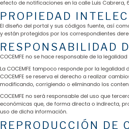
efecto de notificaciones en la calle Luis Cabrera,
PROPIEDAD INTELEC
El diseño del portal y sus códigos fuente, así c
y están protegidos por los correspondientes derec
RESPONSABILIDAD 
COCEMFE no se hace responsable de la legalidad d
La COCEMFE tampoco responde por la legalidad de 
COCEMFE se reserva el derecho a realizar cambios 
modificando, corrigiendo o eliminando los conteni
COCEMFE no será responsable del uso que terceros
económicas que, de forma directa o indirecta, p
uso de dicha información.
REPRODUCCIÓN DE 