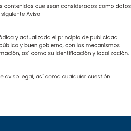
, los contenidos que sean considerados como datos
siguiente Aviso.
dica y actualizada el principio de publicidad
n pública y buen gobierno, con los mecanismos
ormación, así como su identificación y localización.
e aviso legal, así como cualquier cuestión